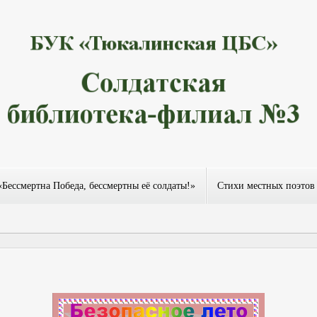
«Бессмертна Победа, бессмертны её солдаты!»
Стихи местных поэтов