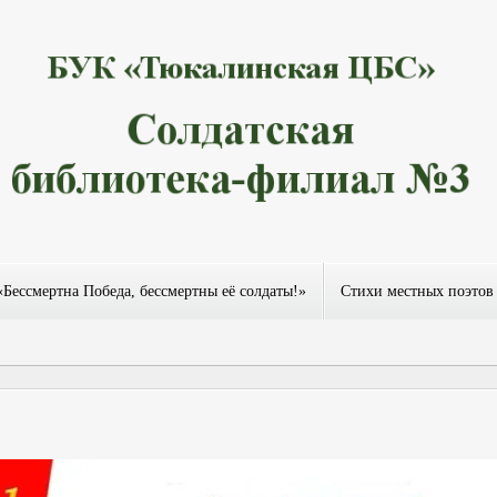
«Бессмертна Победа, бессмертны её солдаты!»
Стихи местных поэтов