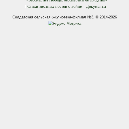
«Бессмертна Победа, бессмертны её солдаты!»
Стихи местных поэтов о войне
Документы
Солдатская сельская библиотека-филиал №3, © 2014-2026