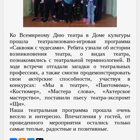
Ко Всемирному Дню театра в Доме культуры
прошла театрализовано-игровая программа
«Саквояж с чудесами». Ребята узнали об истории
возникновения театра, о видах театра,
познакомились с театральной терминологией. В
ходе встречи отгадали загадки о театральных
профессиях, а также смогли продемонстрировать
свои актёрские способности, участвуя в
конкурсах: «Мы в театре», «Пантомима»,
«Костюмер», «Мастера слова», «Актерское
мастерство», поставили пьесу театра-экспромт
«Щи».
Наша театральная программа прошла очень
весело и интересно. Впечатления у гостей, от
проведенного мероприятия остались только
самые теплые, радостные и позитивные.